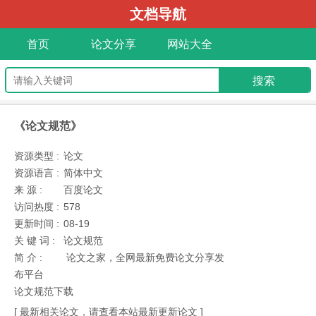
文档导航
首页
论文分享
网站大全
《论文规范》
资源类型 :
论文
资源语言 :
简体中文
来 源 :
百度论文
访问热度 :
578
更新时间 :
08-19
关 键 词 :
论文规范
简 介 :
论文之家，全网最新免费论文分享发
布平台
论文规范下载
[ 最新相关论文，请查看本站最新更新论文 ]