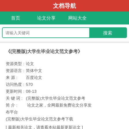
文档导航
首页
论文分享
网站大全
《(完整版)大学生毕业论文范文参考》
资源类型 :
论文
资源语言 :
简体中文
来 源 :
百度论文
访问热度 :
570
更新时间 :
08-13
关 键 词 :
(完整版)大学生毕业论文范文参考
简 介 :
论文之家，全网最新免费论文分享发
布平台
(完整版)大学生毕业论文范文参考下载
[ 最新相关论文，请查看本站最新更新论文 ]