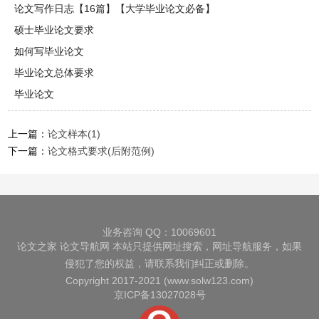
论文写作日志【16篇】【大学毕业论文必备】
硕士毕业论文要求
如何写毕业论文
毕业论文总体要求
毕业论文
上一篇：
论文样本(1)
下一篇：
论文格式要求(后附范例)
业务咨询 QQ：10069601
论文之家
论文导航网
本站只提供网址搜索，网址导航服务，如果
侵犯了您的权益，请联系我们纠正或删除。
Copyright 2017-2021 (www.solw123.com)
京ICP备13027028号