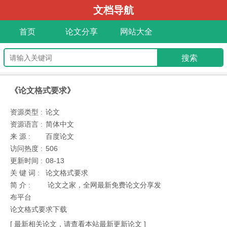
文档导航
首页
论文分享
网站大全
《论文格式要求》
资源类型 :
论文
资源语言 :
简体中文
来 源 :
百度论文
访问热度 :
506
更新时间 :
08-13
关 键 词 :
论文格式要求
简 介 :
论文之家，全网最新免费论文分享发
布平台
论文格式要求下载
[ 最新相关论文，请查看本站最新更新论文 ]