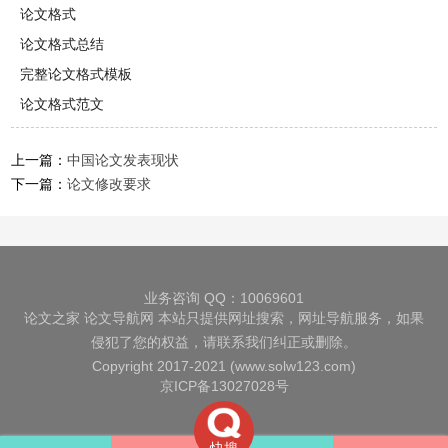
论文格式
论文格式总结
完整论文格式模板
论文格式范文
上一篇：
中国论文发表现状
下一篇：
论文修改要求
业务咨询 QQ：10069601
论文之家
论文导航网
本站只提供网址搜索，网址导航服务，如果
侵犯了您的权益，请联系我们纠正或删除。
Copyright 2017-2021 (www.solw123.com)
京ICP备13027028号